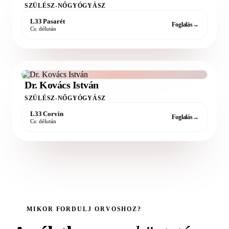
SZÜLÉSZ-NŐGYÓGYÁSZ
L33 Pasarét
Foglalás
→
Cs: délután
Dr. Kovács István
SZÜLÉSZ-NŐGYÓGYÁSZ
L33 Corvin
Foglalás
→
Cs: délután
MIKOR FORDULJ ORVOSHOZ?