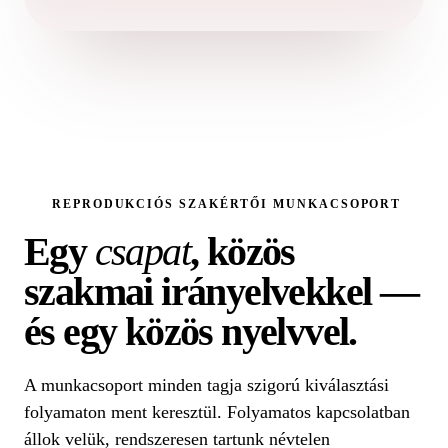
REPRODUKCIÓS SZAKÉRTŐI MUNKACSOPORT
Egy
csapat
, közös
szakmai irányelvekkel —
és egy közös nyelvvel.
A munkacsoport minden tagja szigorú kiválasztási
folyamaton ment keresztül. Folyamatos kapcsolatban
állok velük, rendszeresen tartunk névtelen