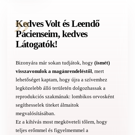
„
Kedves Volt és Leendő
Pácienseim, kedves
Látogatók!
Bizonyára már sokan tudjátok, hogy
(ismét)
visszavonulok a magánrendeléstől
, mert
lehetőséget kaptam, hogy újra a szívemhez
legközelebb álló területén dolgozhassak a
reprodukciós szakmának: lombikos orvosként
segíthesselek titeket álmaitok
megvalósításában.
Ez a kihívás most megköveteli tőlem, hogy
teljes erőmmel és figyelmemmel a