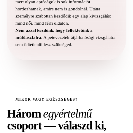
mert olyan apróságok is sok információt
hordozhatnak, amire nem is gondolnál. Utána
személyre szabottan kezdődik egy alap kivizsgálás:
mind női, mind férfi oldalon.
Nem azzal kezdünk, hogy felfektetünk a
műtőasztalra.
A petevezeték-átjárhatósági vizsgálatra
sem feltétlenül lesz szükséged.
MIKOR VAGY EGÉSZSÉGES?
Három
egyértelmű
csoport — válaszd ki,