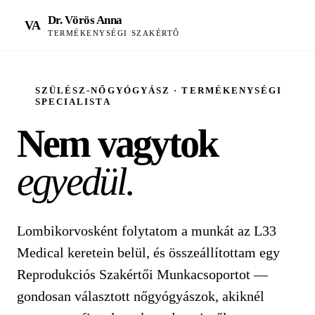
Dr. Vörös Anna
VA
TERMÉKENYSÉGI SZAKÉRTŐ
SZÜLÉSZ-NŐGYÓGYÁSZ · TERMÉKENYSÉGI
SPECIALISTA
Nem vagytok
egyedül.
Lombikorvosként folytatom a munkát az L33
Medical keretein belül, és összeállítottam egy
Reprodukciós Szakértői Munkacsoportot —
gondosan választott nőgyógyászok, akiknél