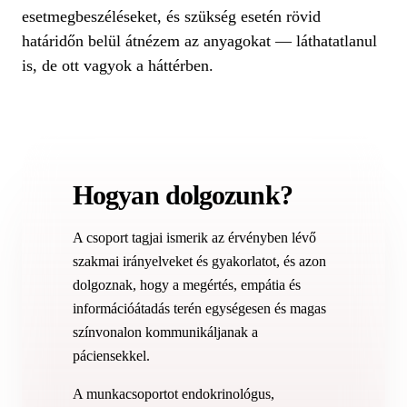
esetmegbeszéléseket, és szükség esetén rövid
határidőn belül átnézem az anyagokat — láthatatlanul
is, de ott vagyok a háttérben.
Hogyan dolgozunk?
A csoport tagjai ismerik az érvényben lévő
szakmai irányelveket és gyakorlatot, és azon
dolgoznak, hogy a megértés, empátia és
információátadás terén egységesen és magas
színvonalon kommunikáljanak a
páciensekkel.
A munkacsoportot endokrinológus,