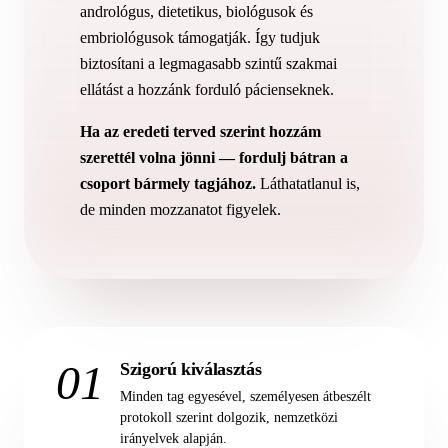
andrológus, dietetikus, biológusok és
embriológusok támogatják. Így tudjuk
biztosítani a legmagasabb szintű szakmai
ellátást a hozzánk forduló pácienseknek.
Ha az eredeti terved szerint hozzám
szerettél volna jönni — fordulj bátran a
csoport bármely tagjához.
Láthatatlanul is,
de minden mozzanatot figyelek.
01
Szigorú kiválasztás
Minden tag egyesével, személyesen átbeszélt
protokoll szerint dolgozik, nemzetközi
irányelvek alapján.