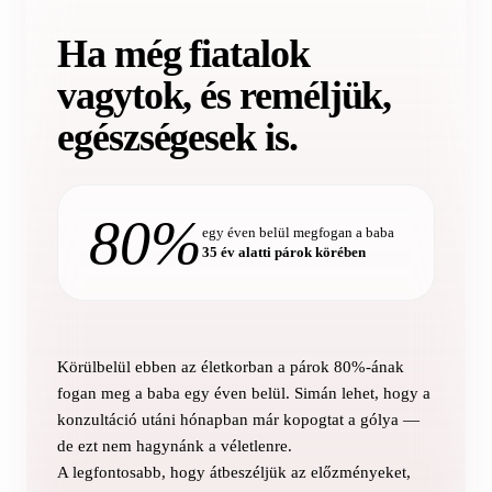
Ha még
fiatalok
vagytok, és reméljük,
egészségesek is.
80%
egy éven belül megfogan a baba
35 év alatti párok körében
Körülbelül ebben az életkorban a párok 80%-ának
fogan meg a baba egy éven belül. Simán lehet, hogy a
konzultáció utáni hónapban már kopogtat a gólya —
de ezt nem hagynánk a véletlenre.
A legfontosabb, hogy átbeszéljük az előzményeket,