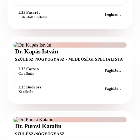
L33 Pasarét
Foglalás
→
P: délelőtt + délután
Dr. Kapás István
SZÜLÉSZ-NŐGYÓGYÁSZ · MEDDŐSÉGI SPECIALISTA
L33 Corvin
Foglalás
→
Cs: délután
L33 Budaörs
Foglalás
→
K: délelőtt
Dr. Purcsi Katalin
SZÜLÉSZ-NŐGYÓGYÁSZ