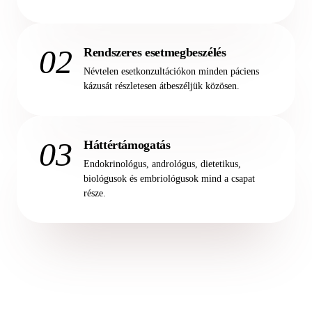
02
Rendszeres esetmegbeszélés
Névtelen esetkonzultációkon minden páciens
kázusát részletesen átbeszéljük közösen.
03
Háttértámogatás
Endokrinológus, andrológus, dietetikus,
biológusok és embriológusok mind a csapat
része.